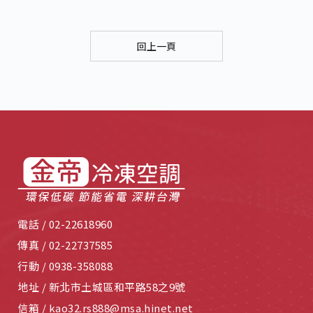
回上一頁
電話 /
02-22618960
傳真 /
02-22737585
行動 /
0938-358088
地址 /
新北市土城區和平路58之9號
信箱 /
kao32.rs888@msa.hinet.net