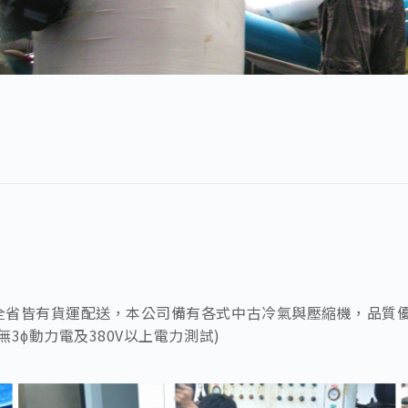
全省皆有貨運配送，本公司備有各式中古冷氣與壓縮機，品質
3ɸ動力電及380V以上電力測試)