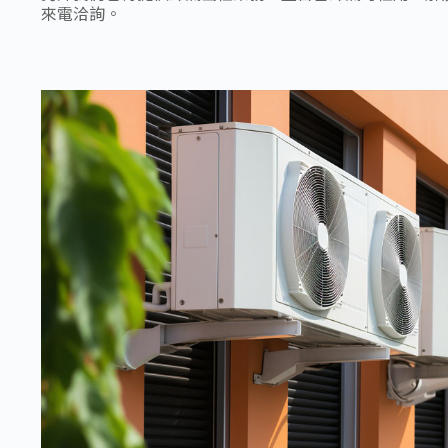
來電洽詢。