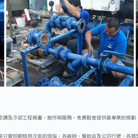
空調及冷卻工程規畫、施作與服務，免費勘查提供最專業的規劃
決只需短期租用冷氣的煩惱，各廠辦、餐飲店及公司行號、各類