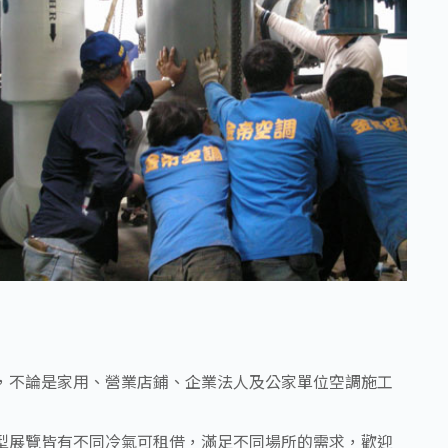
，不論是家用、營業店鋪、企業法人及公家單位空調施工
型展覽皆有不同冷氣可租借，滿足不同場所的需求，歡迎