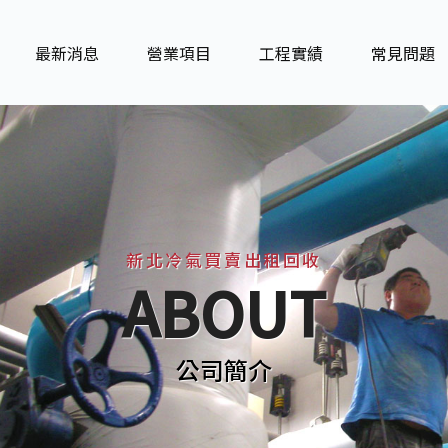
最新消息
營業項目
工程實績
常見問題
新北冷氣買賣出租回收
ABOUT
公司簡介