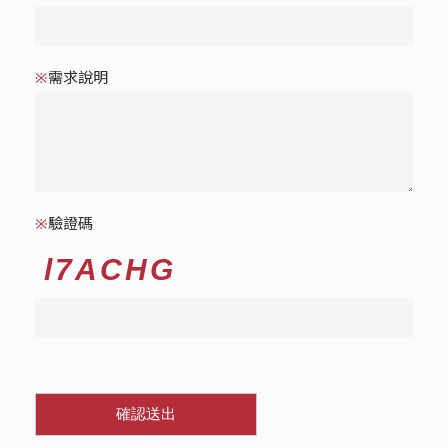
需求說明
※
驗證碼
※
l7ACHG